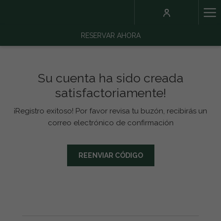
Ha
Me
RESERVAR AHORA
Su cuenta ha sido creada
satisfactoriamente!
¡Registro exitoso! Por favor revisa tu buzón, recibirás un
correo electrónico de confirmación
REENVIAR CÓDIGO